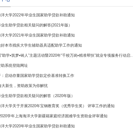
洋大学2022年毕业生国家助学贷款补助通知
业生助学贷款相关疑问的解答(2021年版）
洋大学2021年毕业生国家助学贷款补助通知
做好本市残疾大学生辅助器具适配助学工作的通知
“助学•筑梦•铸人”主题活动暨2020年“千校万岗•精准帮扶”就业专项服务行动启..
资助系统登陆网址
行：启动存量国家助学贷款定价基准转换工作
0海大新生，资助政策为你解忧
业生助学贷款相关疑问的解答（2020年版）
海洋大学关于开展2020年宝钢教育奖（优秀学生奖） 评审工作的通知
9-2020学年上海海洋大学新疆籍家庭经济困难学生资助金评审通知
洋大学2020年毕业生国家助学贷款补助通知