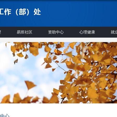
理
易班社区
资助中心
心理健康
就
中心