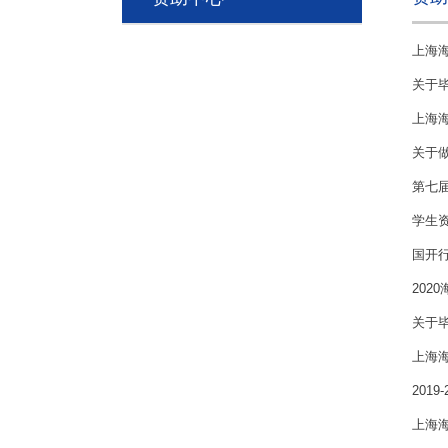
上海海
关于毕
上海海
关于
第七届
学生
国开
202
关于毕
上海
201
上海海