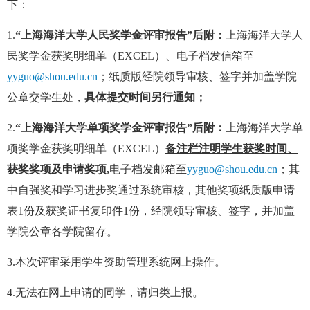
下：
1.
“上海海洋大学人民奖学金评审报告”后附：
上海海洋大学人
民奖学金获奖明细单（EXCEL）、电子档发信箱至
yyguo@shou.edu.cn
；纸质版经院领导审核、签字并加盖学院
公章交学生处，
具体提交时间另行通知；
2.
“上海海洋大学单项奖学金评审报告”后附：
上海海洋大学单
项奖学金获奖明细单（EXCEL）
备注栏注明学生获奖时间、
获奖奖项及申请奖项,
电子档发邮箱至
yyguo@shou.edu.cn
；其
中自强奖和学习进步奖通过系统审核，其他奖项纸质版申请
表1份及获奖证书复印件1份，经院领导审核、签字，并加盖
学院公章各学院留存。
3.
本次评审采用学生资助管理系统网上操作。
4.
无法在网上申请的同学，请归类上报。