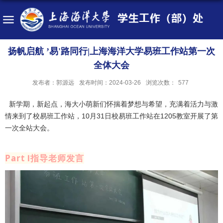
扬帆启航 ’易'路同行|上海海洋大学易班工作站第一次
全体大会
发布者：郭源远
发布时间：2024-03-26
浏览次数：
577
新学期，新起点，海大小萌新们怀揣着梦想与希望，充满着活力与激
情来到了校易班工作站，10月31日校易班工作站在1205教室开展了第
一次全站大会。
Part Ⅰ指导老师发言