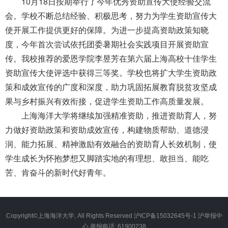
10月18日按期举行了今年优秀资助宣传大使经验交流
会。学校不断总结经验、积极思考，努力为学生资助宣传大
使开展工作提供更好的保障。为进一步提高资助政策知晓
度，今年首次尝试依托团委暑期社会实践项目开展资助宣
传。我校推荐的爱恩学院李昱芳在第六届上海高校十佳学生
资助宣传大使评选中获得三等奖。学校也将扩大学生资助政
策和成效宣传的广度和深度，助力巩固拓展教育脱贫攻坚成
果与乡村振兴有效衔接，促进学生资助工作高质量发展。
上海海洋大学将继续加强精准资助，推进资助育人，努
力做好资助政策和资助成效宣传，构建物质帮助、道德浸
润、能力拓展、精神激励有效融合的资助育人长效机制，使
学生成长为怀抱梦想又脚踏实地的有理想、敢担当、能吃
苦、肯奋斗的新时代好青年。
Copyright©上海海洋大学, All Rights Reserved 沪ICP备15032645号-1 沪举报中
心 举报电话: 61900238