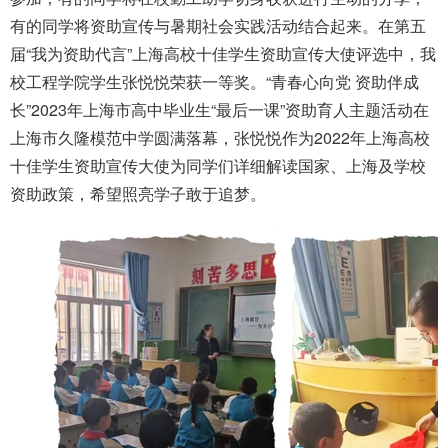
有的同学将资助宣传与暑期社会实践活动结合起来。在第五
届“我为资助代言”上海高校十佳学生资助宣传大使评选中，我
校工程学院学生张悦悦荣获一等奖。“青春心向党 资助伴成
长”2023年上海市高中毕业生“最后一课”资助育人主题活动在
上海市久隆模范中学圆满落幕，张悦悦作为2022年上海高校
十佳学生资助宣传大使为同学们详细解读国家、上海及学校
资助政策，希望照亮学子敢于追梦。