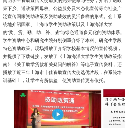
阐明学生资助宣传大使肩负的光荣使命与任务，介绍了送政
策下乡、送政策回母校、公益服务及常态化宣传等向社会广
泛宣传国家资助政策及资助成效的灵活多样的形式。会上系
统地介绍国家、上海市学生资助政策以及上海海洋大学
的“奖、贷、勤、助、补、减”与绿色通道多元化的资助体系。
学生资助中心和研究生院分别侧重介绍了本科、研究生学段
特色资助政策。现场播放了介绍学校基本情况的宣传视频，
并提供了下载链接，发放了《上海海洋大学学生资助政策指
南》《关于助学贷款相关疑问的解答》等电子宣传资料，还
播放了近三年上海市十佳资助宣传大使选优片段，在系统培
训基础上，让学生有所借鉴，使资助宣传更有依托。