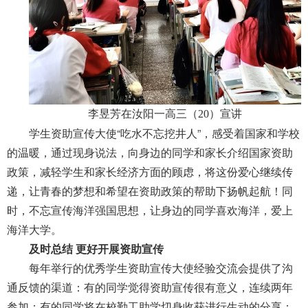
李昱芳在汝阳一高三（20）宣讲
学生资助宣传大使“吃水不忘挖井人”，感受着国家和学校
的温暖，通过现身说法，向身边的同学和家长介绍国家资助
政策，减轻学生和家长经济方面的顾虑，将这份爱心继续传
递，让青春的梦想和希望在资助政策的帮助下扬帆起航！同
时，不忘宣传海洋强国思想，让身边的同学喜欢海洋，爱上
海洋大学。
及时总结 更好开展资助宣传
每年举行的优秀学生资助宣传大使经验交流会提供了沟
通反馈的渠道：有的同学觉得资助宣传很有意义，连续两年
参加；有的同学将在校勤工助学切身收获进行生动的分享；