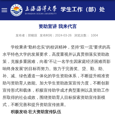
资助宣讲 我来代言
发布者：郑晓琼
发布时间：2024-03-26
浏览次数：
1004
学校秉承“勤朴忠实”的校训精神，坚持“双一流”要求的高
水平特色大学的发展要求，高度重视并认真贯彻落实资助政
策，克服多重困难，向着“不让一名学生因家庭经济困难而影
响终身发展”的目标而努力。致力于完善奖、贷、勤、助、
补、减、绿色通道一体化的学生资助体系，不断提升精准资
助与资助育人效能。加大学生资助政策宣传力度，不断创新
宣传形式和载体，积极宣传助学成才典型案例以及资助工作
所取得的社会成效，围绕资助育人目标探索资助宣传新模
式，不断完善和提升资助宣传效果。
积极发动 壮大资助宣传队伍