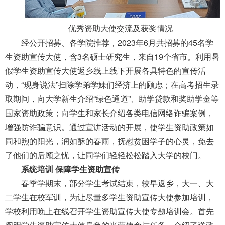
优秀资助大使交流及获奖情况
经公开招募、各学院推荐，2023年6月共招募的45名学
生资助宣传大使，含3名硕士研究生，来自19个省市。利用暑
假学生资助宣传大使返乡线上线下开展各具特色的宣传活
动，“现身说法”扫除学弟学妹们经济上的顾虑；在高考招生录
取期间，向大学新生介绍“绿色通道”、助学贷款和奖助学金等
国家资助政策；向学生和家长介绍各类电信网络诈骗案例，
增强防诈骗意识。通过宣讲活动的开展，使学生资助政策如
同和煦的阳光，润如酥的春雨，抚慰贫困学子的心灵，免去
了他们的后顾之忧，让同学们轻轻松松踏入大学的校门。
系统培训 保障学生资助宣传
春季学期末，部分学生考试结束，较早返乡，大一、大
二学生在校军训，为让尽量多学生资助宣传大使参加培训，
学校利用晚上在线召开学生资助宣传大使专题培训会。首先