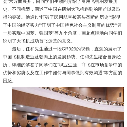
会”六方面展开，向同学们生动的介绍了商用飞机的发展历
史、不同机型，阐述了中国在研制大飞机遇到的困难以及取
得的突破。他通过“打破了民用航空被寡头垄断的历史”“彰显
了中国的经济实力”“证明了中国特色社会主义制度的优势”“进
一步实现中国梦、强国梦”等九个角度，画龙点睛地向同学们
说明了大飞机成功首飞运营的意义。
最后，任和先生通过一段CR929的视频，直观的展示了
中国飞机制造业蓬勃向上的发展趋势。任和先生结合自身经
历，详细的解答了同学们在“职业生涯、商飞在市场竞争中的
优势和劣势以及在工作中如何与同事做到有效沟通”等方面的
困惑。