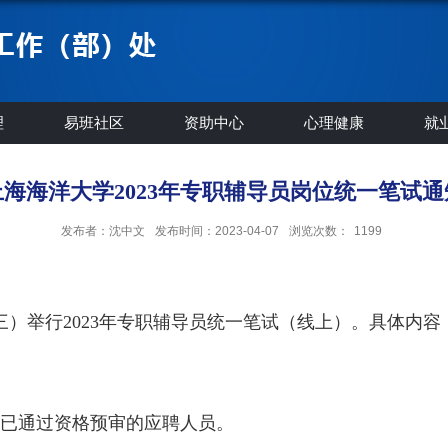
理
易班社区
资助中心
心理健康
就
上海海洋大学2023年专职辅导员岗位统一笔试通
发布者：沈中文
发布时间：2023-04-07
浏览次数：
1199
三）举行
202
3
年专职辅导员统一笔试（线上）。具体内容
已通过资格预审的应聘人员。