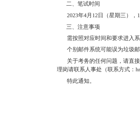
二、笔试时间
202
3
年
4
月
12
日（星期三），
1
三、注意事项
需按照对应时间和要求进入系
个别邮件系统可能误为垃圾邮
关于考务的任何问题，请直
理岗请联系人事处（联系方式：hr@sh
特此通知。