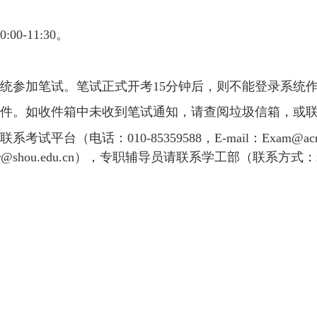
0:00-11:30。
统参加笔试。笔试正式开考
15分钟后，则不能登录系统
件。如收件箱中未收到笔试通知，请查阅垃圾信箱，或
接联系考试平台（电话：
010-85359588
，
E-mail：Exam@ac
ou.edu.cn），专职辅导员请联系学工部（联系方式：xsczp