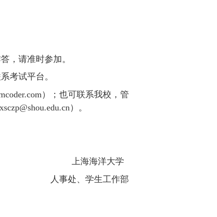
作答，请准时参加。
联系考试平台。
mcoder
.
com）；也可联系我校，管
@shou.edu.cn）。
上海海洋大学
人事处、学生工作部