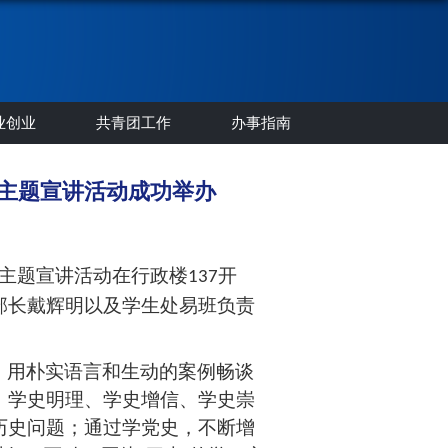
业创业
共青团工作
办事指南
团主题宣讲活动成功举办
团主题宣讲活动在行政楼
开
137
部长戴辉明
以及学生处易班负责
，用朴实语言和生动的案例畅谈
，学史明理、学史增信、学史崇
历史问题；通过学党史，不断增