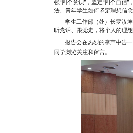
强
“四个意识”，坚定“四个自信
法、青年学生如何坚定理想信念
学生工作部（处）长罗汝坤
听党话、跟党走
，将个人的
理想
报告会在热烈的掌声中告一
同学浏览关注和留言。