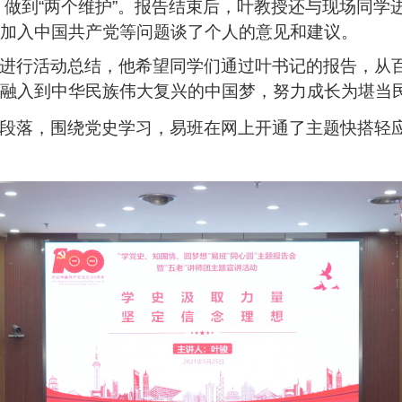
”，做到“两个维护”。报告结束后，叶教授还与现场同学
加入中国共产党等问题谈了个人的意见和建议。
进行活动总结
，
他
希望
同学们通过叶书记的报告，
从
融入到中华民族伟大复兴的中国梦，努力成长为堪当
段落，围绕党史学习，易班在网上开通了主题快搭轻