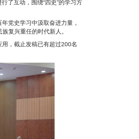
进行了互动，围绕“四史”的学习方
百年党史学习中汲取奋进力量，
民族复兴重任的时代新人。
应用，截止发稿已有超过
200
名