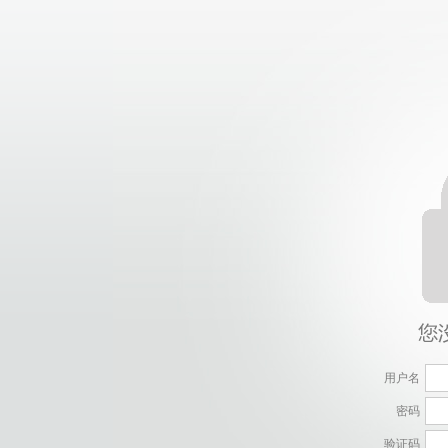
用户名
密码
验证码