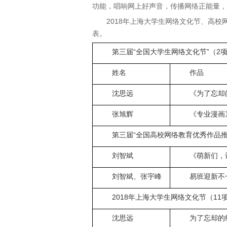
功能，唱响网上好声音，传播网络正能量，
2018年上海大学生网络文化节、高
表。
第三届“全国大学生网络文化节”（2
姓名
作品
沈思远
《为了忘却
张旭辉
《专业漫画
第三届“全国高校网络教育优秀作品推
刘智斌
《萌新们，
刘智斌、张宇峰
易班迎新不
2018年上海大学生网络文化节（11
沈思远
为了忘却的