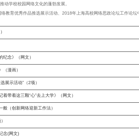
推动学校校园网络文化的蓬勃发展。
校网络教育优秀作品推选展示活动、2018年上海高校网络思政论坛工作论
项）
的纪念》（网文）
》（漫画）
选展示活动”（2项）
记着带着这三颗“心”去上大学》（网文）
一般（创新网络迎新工作法）
项）
纪念(网文)