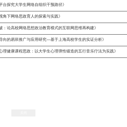
平台探究大学生网络自组织干预路径》
视角下网络思政育人的探索与实践》
破：论高校网络思想政治教育模式的互联网思维再构建》
导向的易班推广与应用研究—基于上海高校学生的实证分析》
心理健康课程思政：以大学生心理弹性锻造的五行音乐疗法为实践》