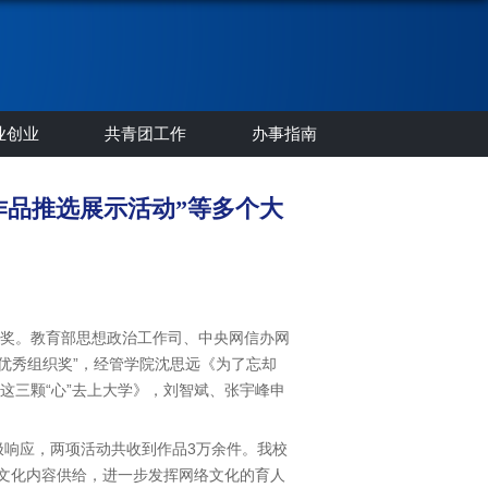
业创业
共青团工作
办事指南
作品推选展示活动”等多个大
奖。教育部思想政治工作司、中央网信办网
“优秀组织奖”，经管学院沈思远《为了忘却
这三颗“心”去上大学》，刘智斌、张宇峰申
积极响应，两项活动共收到作品3万余件。我校
络文化内容供给，进一步发挥网络文化的育人