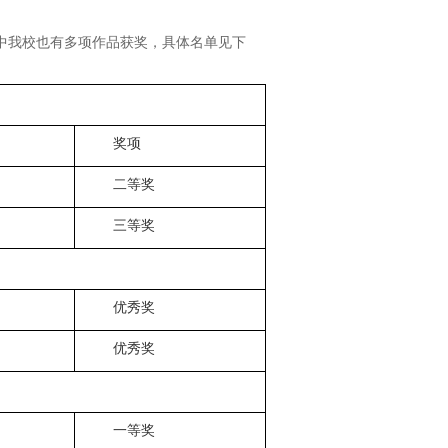
坛中我校也有多项作品获奖，具体名单见下
奖项
二等奖
三等奖
优秀奖
优秀奖
一等奖