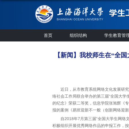
首页
组织结构
学生教育管
【新闻】我校师生在“全国
近日，从市教育系统网络文化发展研究
络社会工作局联合举办的第三届“全国大学生
的纪念》荣获二等奖，信息学院张旭辉《专
报的案例《易班迎新不一般（创新网络迎新
自2018年7月第三届“全国大学生网
积极组织开展优秀网络作品的申报工作，按