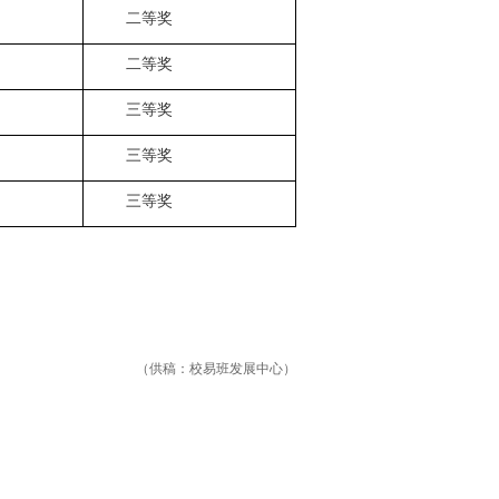
二等奖
二等奖
三等奖
三等奖
三等奖
（供稿：校易班发展中心）