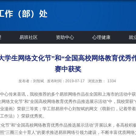
理
易班社区
资助中心
心理健康
就
大学生网络文化节”和“全国高校网络教育优秀
赛中获奖
发布者：刘智斌
发布时间：2019-07-17
浏览次数：
1334
中心传来喜讯，我校推荐的多个易班网络作品在全国和上海市的活动中获
网络文化节”和“全国高校网络教育优秀作品推选展示活动”中，我校荣获
业漫画》荣获三等奖；学工部易班中心刘智斌的网文《萌新们，记着带着
工作法）》荣获优秀奖。
络文化节”和“全国高校网络教育优秀作品推选展示活动”开展以来，各高校
照“三圈三全十育人”的要求推进易班网络引领力建设，不断丰富优质网