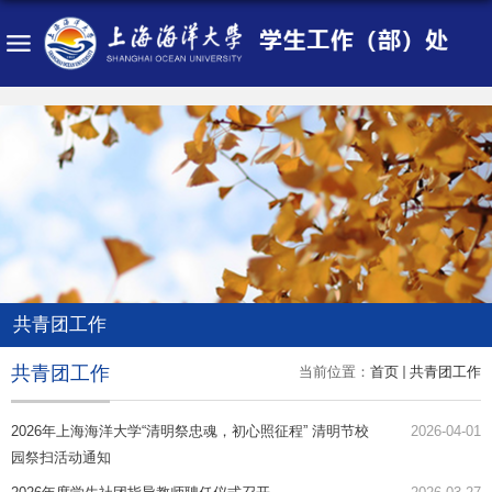
共青团工作
共青团工作
当前位置：
首页
共青团工作
2026年上海海洋大学“清明祭忠魂，初心照征程” 清明节校
2026-04-01
园祭扫活动通知