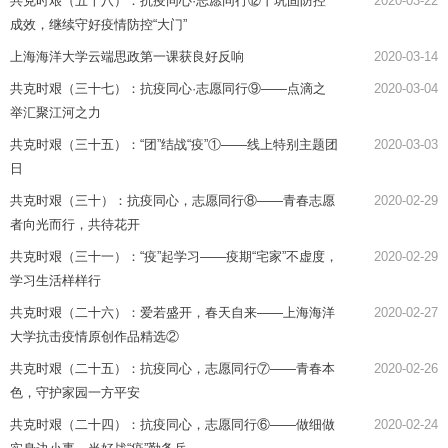
共克时艰（五十八）：抗疫同心·志愿同行⑫丨巩固防控
2020-03-22
成效，继续守好疫情防控“大门”
上海海洋大学云端思政第一课获良好反响
2020-03-14
共克时艰（三十七）：抗疫同心·志愿同行⑨——点滴之
2020-03-04
举汇聚江河之力
共克时艰（三十五）：“团”结战“疫”①——线上特别主题团
2020-03-03
日
共克时艰（三十）：抗疫同心，志愿同行⑧——青春志愿
2020-02-29
者向光而行，共待花开
共克时艰（三十一）：​“疫”起学习——疫期“宅家”不虚度，
2020-02-29
学习生活样样行
共克时艰（二十六）：爱若盛开，春天自来——上海海洋
2020-02-27
大学抗击疫情原创作品精选②
共克时艰（二十五）：抗疫同心，志愿同行⑦——青春本
2020-02-26
色，守护家园一方平安
共克时艰（二十四）：抗疫同心，志愿同行⑥——做细做
2020-02-24