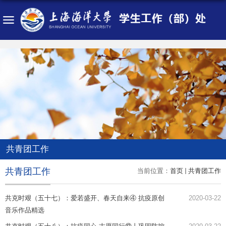
共青团工作
共青团工作
当前位置：
首页
共青团工作
共克时艰（五十七）：爱若盛开、春天自来④ 抗疫原创
2020-03-22
音乐作品精选